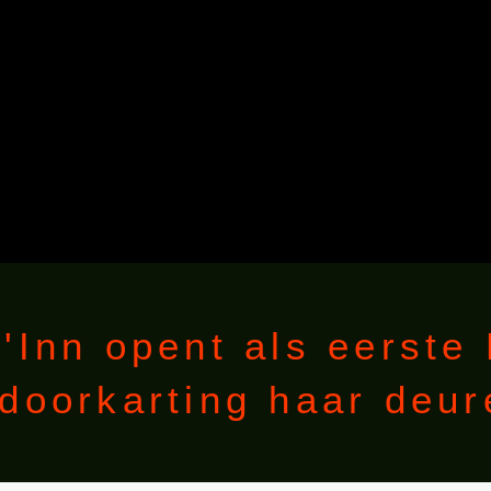
t'Inn opent als eerste
ndoorkarting haar deur