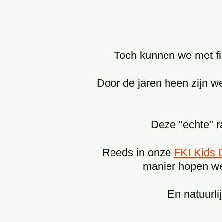
Toch kunnen we met fie
Door de jaren heen zijn we
Deze "echte" r
Reeds in onze
FKI Kids 
manier hopen we 
En natuurli