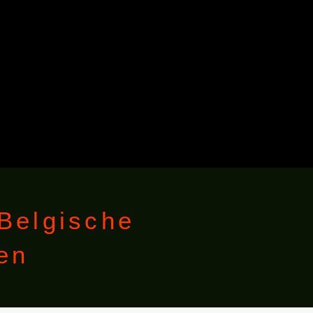
 Belgische
en