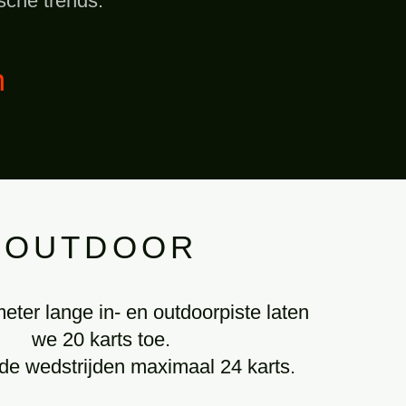
sche trends.
m
OUTDOOR
ter lange in- en outdoorpiste laten
we 20 karts toe.
 de wedstrijden maximaal 24 karts.