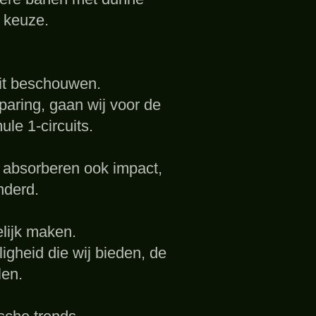
 keuze.
eit beschouwen.
paring, gaan wij voor de
e 1-circuits.
 absorberen ook impact,
nderd.
lijk maken.
igheid die wij bieden, de
len.