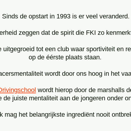
Sinds de opstart in 1993 is er veel veranderd.
rheid zeggen dat de spirit die FKI zo kenmerk
 uitgegroeid tot een club waar sportiviteit en r
op de éérste plaats staan.
acersmentaliteit wordt door ons hoog in het va
Drivingschool
wordt hierop door de marshalls 
de juiste mentaliteit aan de jongeren onder 
jk mag het belangrijkste ingrediënt nooit ontbre