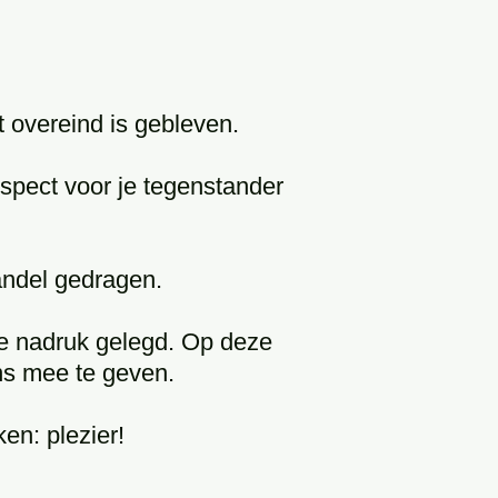
t overeind is gebleven.
espect voor je tegenstander
andel gedragen.
de nadruk gelegd. Op deze
ons mee te geven.
ken: plezier!