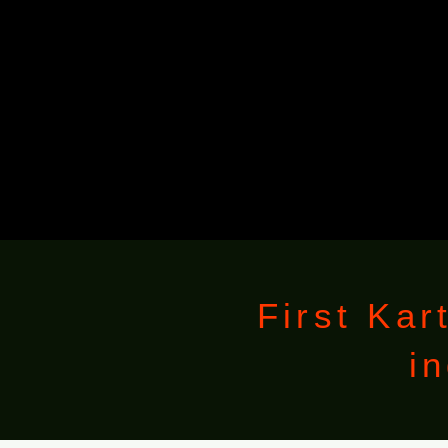
First Kar
i