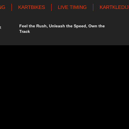
NG
KARTBIKES
LIVE TIMING
KARTKLEDIJ
Feel the Rush, Unleash the Speed, Own the
t
Track