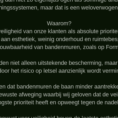
ningssystemen, maar dat is een weloverwogen
Waarom?
eiligheid van onze klanten als absolute priorit
 aan esthetiek, weinig onderhoud en ruimtebes
ouwbaarheid van bandenmuren, zoals op Formul
n niet alleen uitstekende bescherming, maar
oor het risico op letsel aanzienlijk wordt vermi
n dat bandenmuren de baan minder aantrekke
wuste afweging waarbij wij geloven dat de veil
gste prioriteit heeft en opweegt tegen de nade