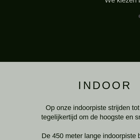
We kiezen b
INDOOR
Op onze indoorpiste strijden tot
tegelijkertijd om de hoogste en s
De 450 meter lange indoorpiste b