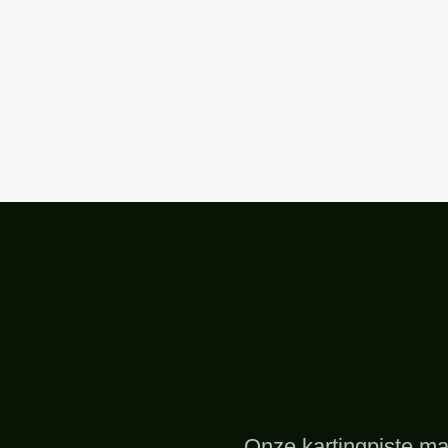
Onze kartingpiste ma