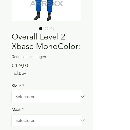
Overall Level 2
Xbase MonoColor:
Geen beoordelingen
Prijs
€ 129,00
incl.Btw
Kleur
*
Maat
*